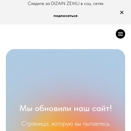
Следите за DIZAIN ZEMLI в соц. сетях
×
подписаться
Мы обновили наш сайт!
Страница, которую вы пытаетесь