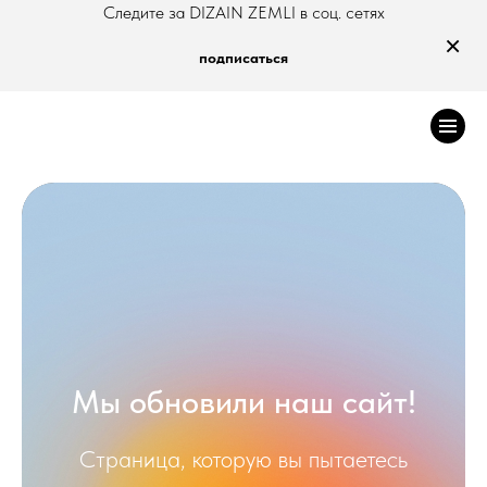
Следите за DIZAIN ZEMLI в соц. сетях
×
подписаться
Мы обновили наш сайт!
Страница, которую вы пытаетесь