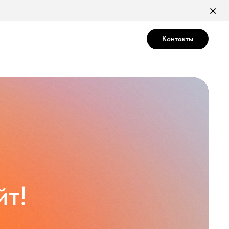
×
Контакты
т!