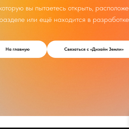
которую вы пытаетесь открыть, расположе
разделе или ещё находится в разработке
На главную
Связаться с «Дизайн Земли»