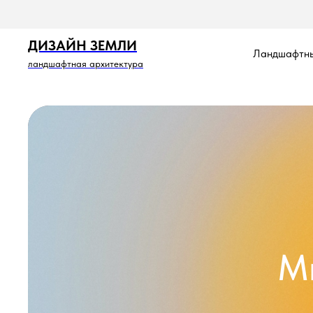
ДИЗАЙН ЗЕМЛИ
Ландшафтны
ландшафтная архитектура
М