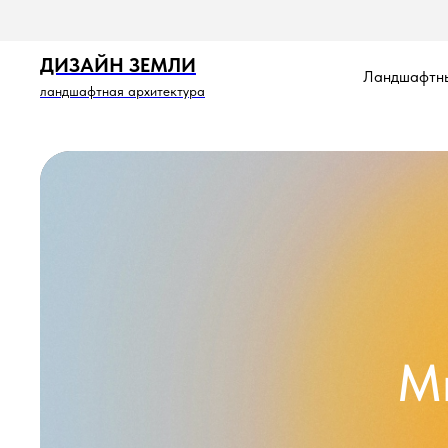
ДИЗАЙН ЗЕМЛИ
Ландшафтны
ландшафтная архитектура
М