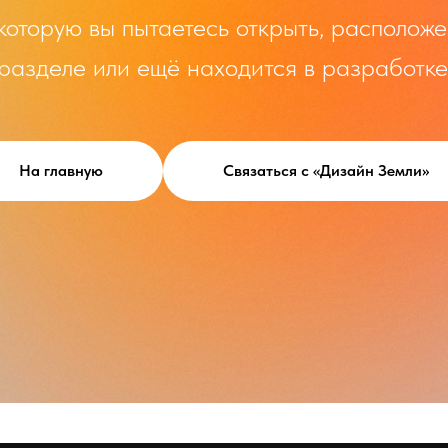
которую вы пытаетесь открыть, расположе
разделе или ещё находится в разработке
На главную
Связаться с «Дизайн Земли»