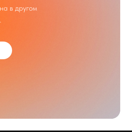
на в другом
.