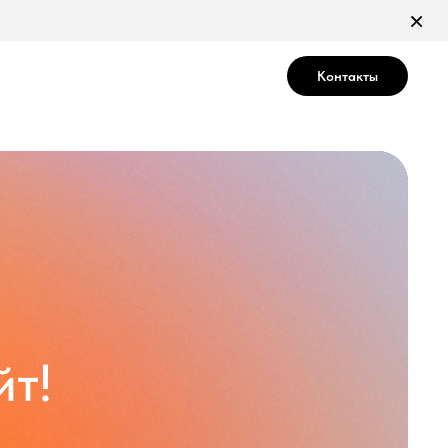
×
Контакты
т!