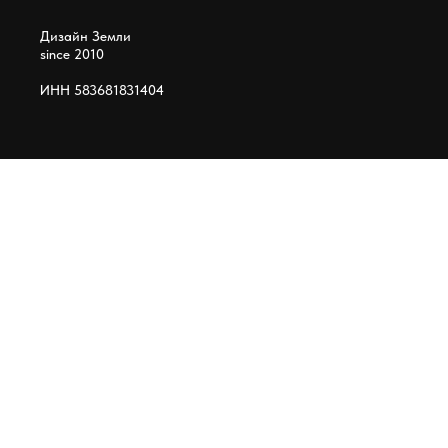
Дизайн Земли
since 2010
ИНН 583681831404