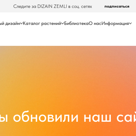
Следите за DIZAIN ZEMLI в соц. сетях
подписаться
й дизайн
Каталог растений
Библиотека
О нас
Информация
ы обновили наш сай