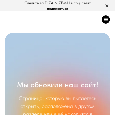
Следите за DIZAIN ZEMLI в соц. сетях
×
подписаться
Мы обновили наш сайт!
Страница, которую вы пытаетесь
открыть, расположена в другом
разделе или ещё находится в