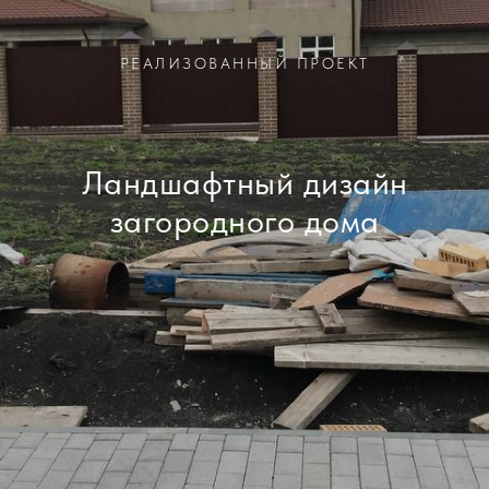
РЕАЛИЗОВАННЫЙ ПРОЕКТ
Ландшафтный дизайн
загородного дома