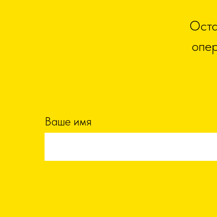
Оста
опер
Ваше имя