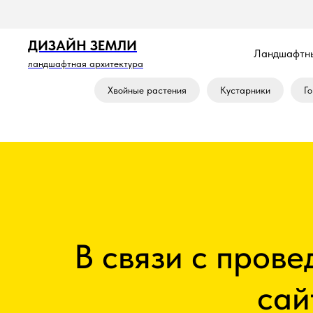
ДИЗАЙН ЗЕМЛИ
Ландшафтны
ландшафтная архитектура
Хвойные растения
Кустарники
Го
В связи с прове
сай