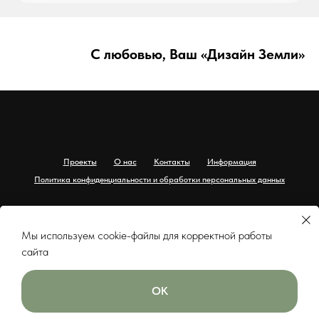
С любовью, Ваш «Дизайн Земли»
Проекты
О нас
Контакты
Информация
Политика конфиденциальности и обработки персональных данных
Дизайн Земли
since 2010
Мы используем cookie-файлы для корректной работы
ИНН 583681831404
сайта
ОК