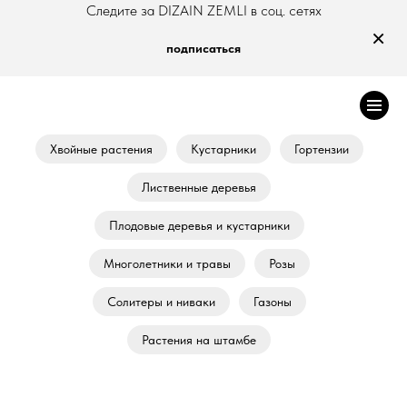
Следите за DIZAIN ZEMLI в соц. сетях
×
подписаться
Хвойные растения
Кустарники
Гортензии
Лиственные деревья
Плодовые деревья и кустарники
Многолетники и травы
Розы
Солитеры и ниваки
Газоны
Растения на штамбе