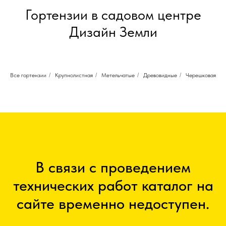
Гортензии в садовом центре
Дизайн Земли
Все гортензии
/
Крупнолистная
/
Метельчатые
/
Древовидные
/
Черешковая
В связи с проведением
технических работ каталог на
сайте временно недоступен.