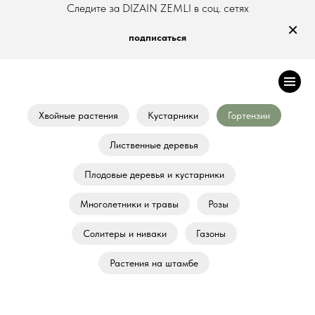
Следите за DIZAIN ZEMLI в соц. сетях
×
подписаться
Хвойные растения
Кустарники
Гортензии
Лиственные деревья
Плодовые деревья и кустарники
Многолетники и травы
Розы
Солитеры и ниваки
Газоны
Растения на штамбе