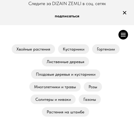
Следите за DIZAIN ZEMLI в соц. сетях
×
подписаться
Хвойные растения
Кустарники
Гортензии
Лиственные деревья
Плодовые деревья и кустарники
Многолетники и травы
Розы
Солитеры и ниваки
Газоны
Растения на штамбе