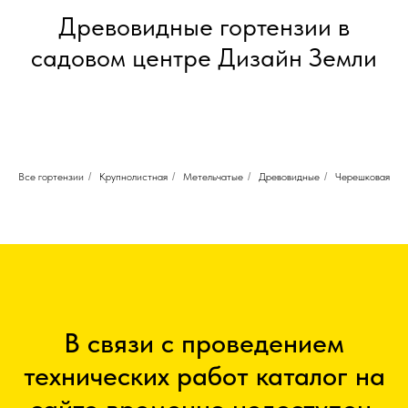
Древовидные гортензии в
садовом центре Дизайн Земли
Все гортензии
/
Крупнолистная
/
Метельчатые
/
Древовидные
/
Черешковая
В связи с проведением
технических работ каталог на