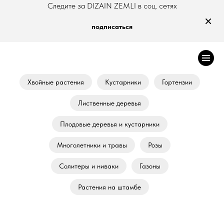
Следите за DIZAIN ZEMLI в соц. сетях
×
подписаться
Хвойные растения
Кустарники
Гортензии
Лиственные деревья
Плодовые деревья и кустарники
Многолетники и травы
Розы
Солитеры и ниваки
Газоны
Растения на штамбе